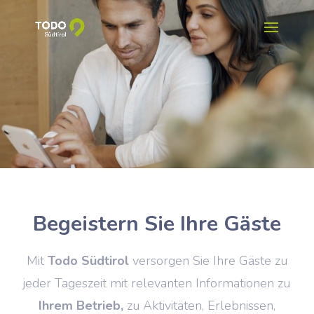
Begeistern Sie Ihre Gäste
Mit
Todo Südtirol
versorgen Sie Ihre Gäste zu
jeder Tageszeit mit relevanten Informationen zu
Ihrem Betrieb,
zu Aktivitäten, Erlebnissen,