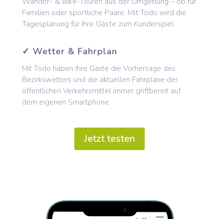
Wander- & Bike-Touren aus der Umgebung – ob für
Familien oder sportliche Paare. Mit Todo wird die
Tagesplanung für Ihre Gäste zum Kunderspiel.
✓ Wetter & Fahrplan
Mit Todo haben Ihre Gäste d
ie Vorhersage des
Bezirkswetters und die aktuellen Fahrpläne der
öffentlichen Verkehrsmittel immer griffbereit auf
dem eigenen Smartphone.
Jetzt testen