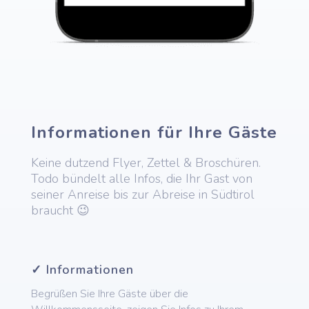
Informationen für Ihre Gäste
Keine dutzend Flyer, Zettel & Broschüren.
Todo bündelt alle Infos, die Ihr Gast von
seiner Anreise bis zur Abreise in Südtirol
braucht 😉
✓ Informationen
Begrüßen Sie Ihre Gäste über die