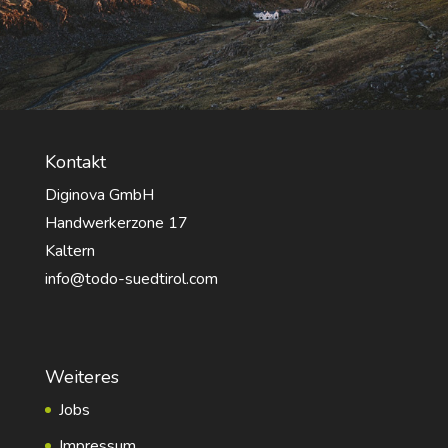
Kontakt
Diginova GmbH
Handwerkerzone 17
Kaltern
info@todo-suedtirol.com
Weiteres
Jobs
Impressum